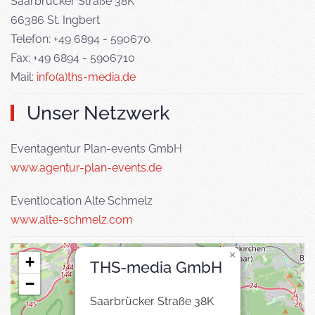
Saarbrücker Straße 38K
66386 St. Ingbert
Telefon: +49 6894 - 590670
Fax: +49 6894 - 5906710
Mail:
info(a)ths-media.de
Unser Netzwerk
Eventagentur Plan-events GmbH
www.agentur-plan-events.de
Eventlocation Alte Schmelz
www.alte-schmelz.com
×
+
THS-media GmbH
−
Saarbrücker Straße 38K