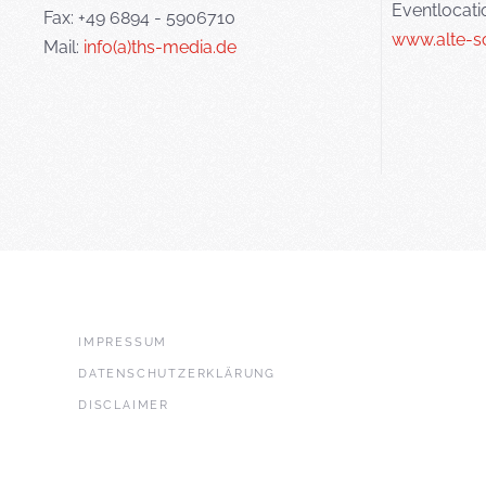
Eventlocati
Fax: +49 6894 - 5906710
www.alte-s
Mail:
info(a)ths-media.de
IMPRESSUM
DATENSCHUTZERKLÄRUNG
DISCLAIMER