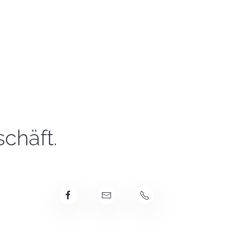
chäft.