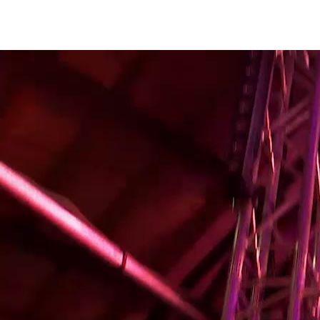
START
UNTERNEHMEN
LEISTUNGE
Zum Hauptinhalt springen