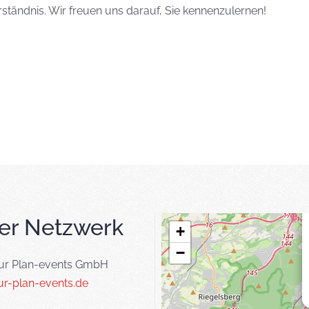
rständnis. Wir freuen uns darauf, Sie kennenzulernen!
er Netzwerk
+
−
ur Plan-events GmbH
r-plan-events.de