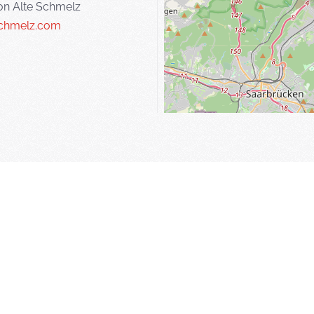
on Alte Schmelz
chmelz.com