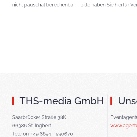
nicht pauschal berechenbar – bitte haben Sie hierfür Ve
THS-media GmbH
Uns
Saarbrücker Straße 38K
Eventagent
66386 St. Ingbert
www.agentu
Telefon: +49 6894 - 590670