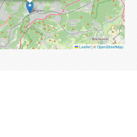
Leaflet
|
©
OpenStreetMap